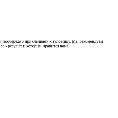
ги поочередно приклеиваем к туловищу. Мы рекомендуем
е - результат, который нравится вам!