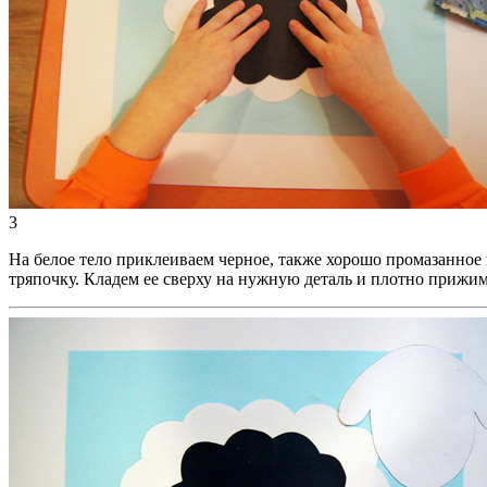
3
На белое тело приклеиваем черное, также хорошо промазанное к
тряпочку. Кладем ее сверху на нужную деталь и плотно прижим