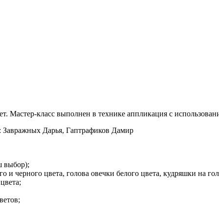
 лет. Мастер-класс выполнен в технике аппликация с использова
: Завражных Дарья, Гаптрафиков Дамир
ш выбор);
 и черного цвета, голова овечки белого цвета, кудряшки на голо
цвета;
ветов;