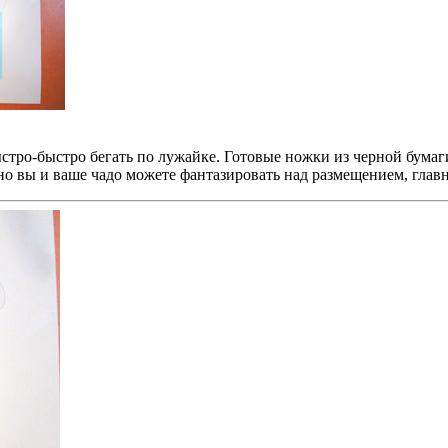
ыстро-быстро бегать по лужайке. Готовые ножки из черной бума
но вы и ваше чадо можете фантазировать над размещением, главно