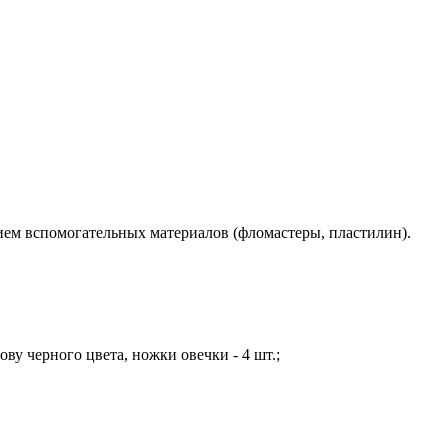
нием вспомогательных материалов (фломастеры, пластилин).
ву черного цвета, ножки овечки - 4 шт.;