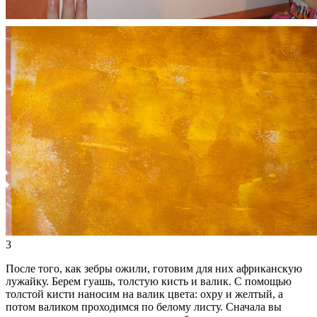
3
После того, как зебры ожили, готовим для них африканскую
лужайку. Берем гуашь, толстую кисть и валик. С помощью
толстой кисти наносим на валик цвета: охру и желтый, а
потом валиком проходимся по белому листу. Сначала вы