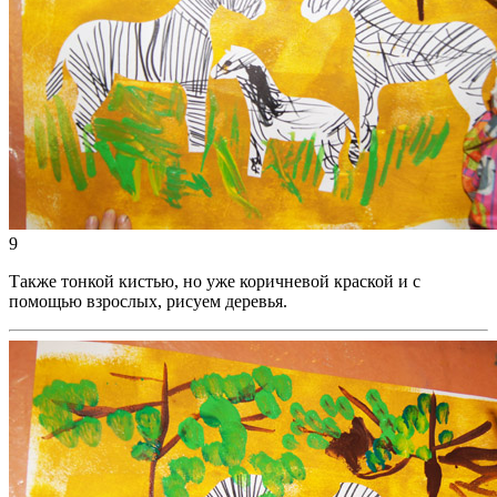
9
Также тонкой кистью, но уже коричневой краской и с
помощью взрослых, рисуем деревья.